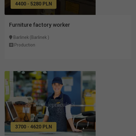
4400 - 5280 PLN
Furniture factory worker
Barlinek (Barlinek )
Production
3700 - 4620 PLN