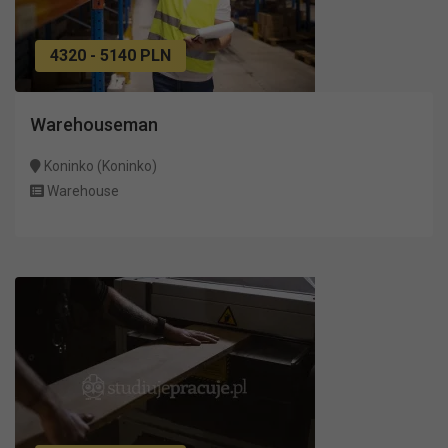
4320 - 5140 PLN
Warehouseman
Koninko (Koninko)
Warehouse