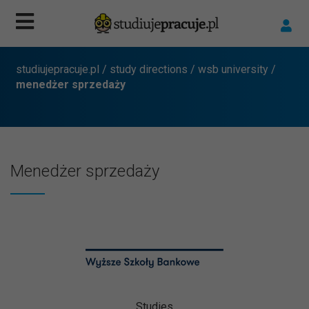
studiujepracuje.pl
/
study directions
/
wsb university
/
menedżer sprzedaży
Menedżer sprzedaży
Studies