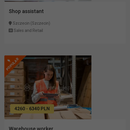
Shop assistant
Szczecin (Szczecin)
Sales and Retail
POPULAR
4260 - 6340 PLN
Warehouse worker