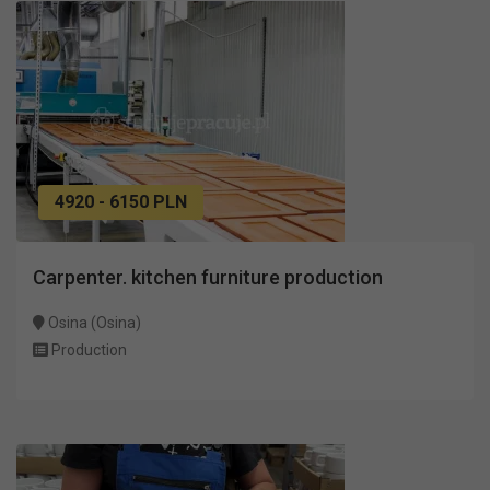
4920 - 6150 PLN
Carpenter. kitchen furniture production
Osina (Osina)
Production