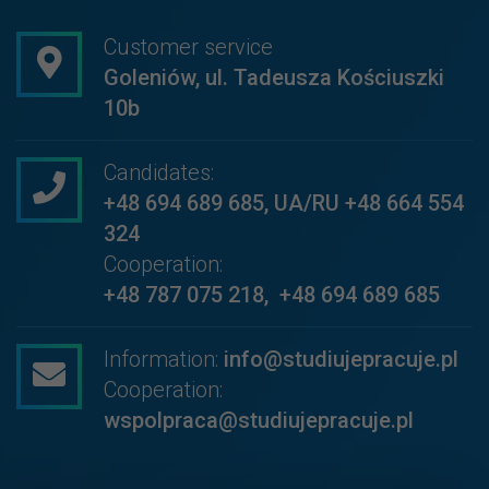
Customer service
Goleniów, ul. Tadeusza Kościuszki
10b
Candidates:
+48 694 689 685
,
UA/RU +48 664 554
324
Cooperation:
+48 787 075 218
,
+48 694 689 685
Information:
info@studiujepracuje.pl
Cooperation:
wspolpraca@studiujepracuje.pl