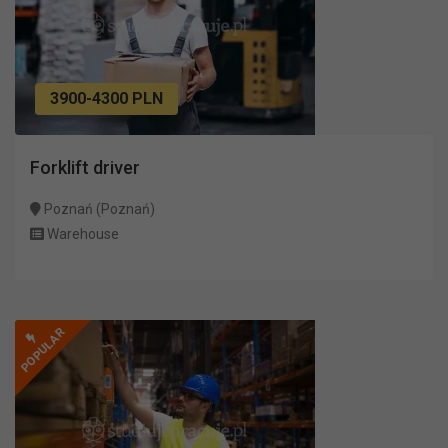
3900-4300 PLN
Forklift driver
Poznań (Poznań)
Warehouse
POPULAR