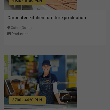
4920 - 6150 PLN
Carpenter. kitchen furniture production
Osina (Osina)
Production
3700 - 4620 PLN