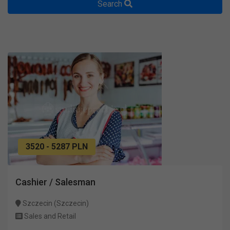
Search
3520 - 5287 PLN
Cashier / Salesman
Szczecin (Szczecin)
Sales and Retail