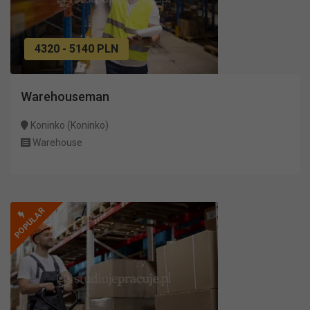
4320 - 5140 PLN
Warehouseman
Koninko (Koninko)
Warehouse
POPULAR