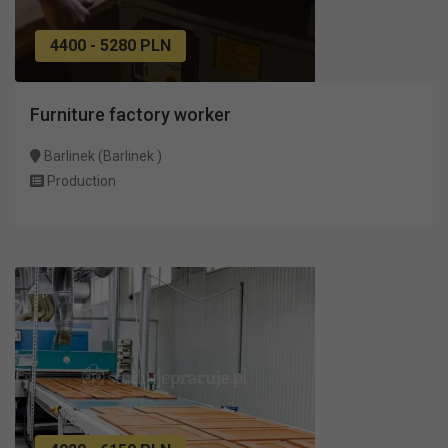
4400 - 5280 PLN
Furniture factory worker
Barlinek (Barlinek )
Production