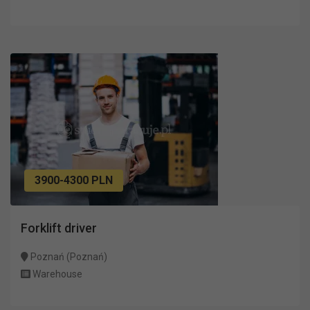
3900-4300 PLN
Forklift driver
Poznań (Poznań)
Warehouse