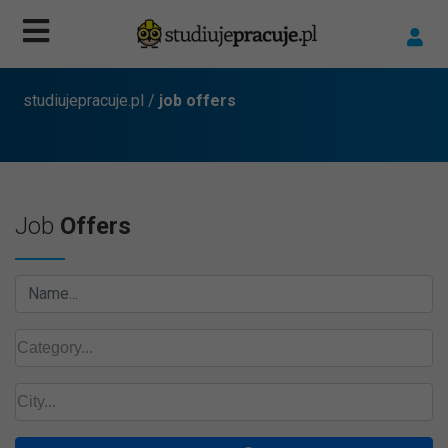
studiujepracuje.pl
/
job offers
Job
Offers
Name...
kategoria