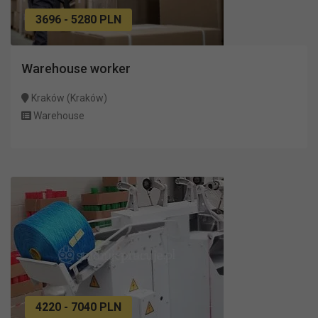
3696 - 5280 PLN
Warehouse worker
Kraków (Kraków)
Warehouse
4220 - 7040 PLN