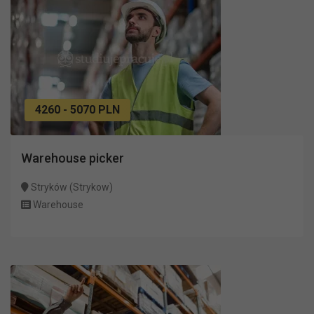
4260 - 5070 PLN
Warehouse picker
Stryków (Strykow)
Warehouse