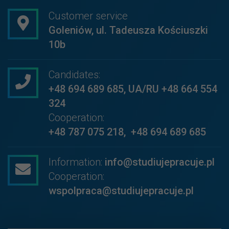
Customer service
Goleniów, ul. Tadeusza Kościuszki
10b
Candidates:
+48 694 689 685
,
UA/RU +48 664 554
324
Cooperation:
+48 787 075 218
,
+48 694 689 685
Information:
info@studiujepracuje.pl
Cooperation:
wspolpraca@studiujepracuje.pl