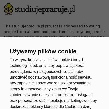
The studiujepracuje.pl project is addressed to young
people from affluent and poor families, to young people
from large cities and small towns, to young people who
want to learn, become independent and achieve
something in life.
Używamy plików cookie
Useful links
Account
Ta witryna korzysta z plików cookie i innych
technologii śledzenia, aby poprawić jakość
przeglądania w następujących celach:
aby
umożliwić podstawową funkcjonalność serwisu
,
About the project
Create an account
aby zapewnić lepsze wrażenia z korzystania ze
Universities and Schools
Log in
strony internetowej
,
aby zmierzyć Twoje
zainteresowanie naszymi produktami i usługami
Job offers
oraz personalizować interakcje marketingowe
,
aby
dostarczać reklamy które są dla Ciebie bardziej