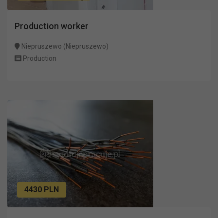
Production worker
Niepruszewo (Niepruszewo)
Production
4430 PLN