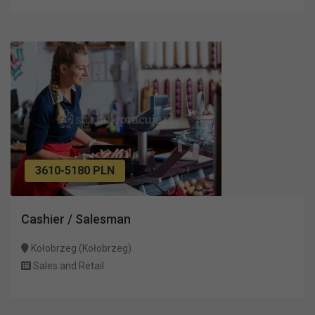
3610-5180 PLN
Cashier / Salesman
Kołobrzeg (Kołobrzeg)
Sales and Retail