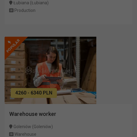
Łubiana (Łubiana)
Production
POPULAR
4260 - 6340 PLN
Warehouse worker
Goleniów (Goleniów)
Warehouse