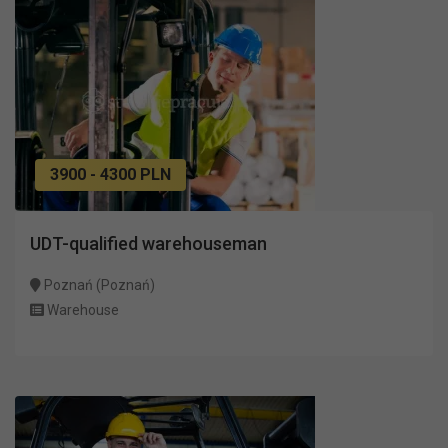
3900 - 4300 PLN
UDT-qualified warehouseman
Poznań (Poznań)
Warehouse