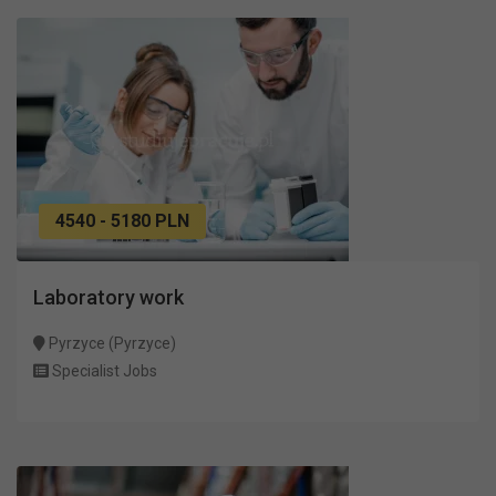
4540 - 5180 PLN
Laboratory work
Pyrzyce (Pyrzyce)
Specialist Jobs