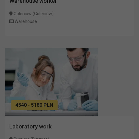
Warehouse worker
Goleniów (Goleniów)
Warehouse
4540 - 5180 PLN
Laboratory work