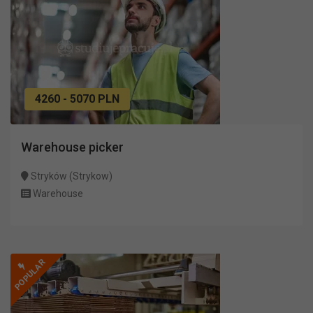
4260 - 5070 PLN
Warehouse picker
Stryków (Strykow)
Warehouse
POPULAR