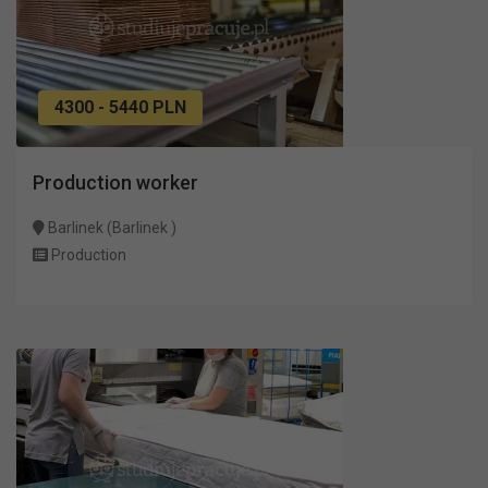
4300 - 5440 PLN
Production worker
Barlinek (Barlinek )
Production