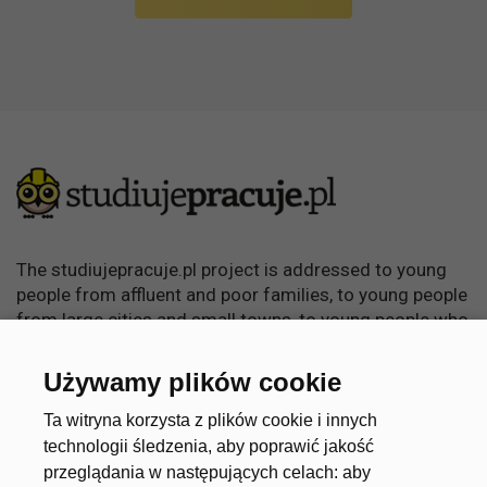
The studiujepracuje.pl project is addressed to young
people from affluent and poor families, to young people
from large cities and small towns, to young people who
want to learn, become independent and achieve
something in life.
Używamy plików cookie
Useful links
Account
Ta witryna korzysta z plików cookie i innych
technologii śledzenia, aby poprawić jakość
przeglądania w następujących celach:
aby