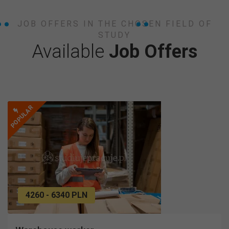
JOB OFFERS IN THE CHOSEN FIELD OF
STUDY
Available
Job Offers
POPULAR
4260 - 6340 PLN