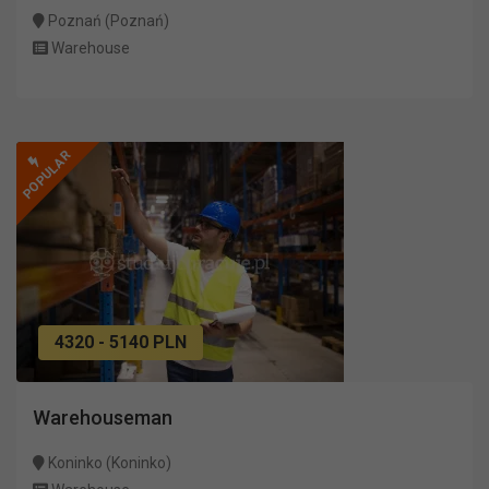
Poznań (Poznań)
Warehouse
POPULAR
4320 - 5140 PLN
Warehouseman
Koninko (Koninko)