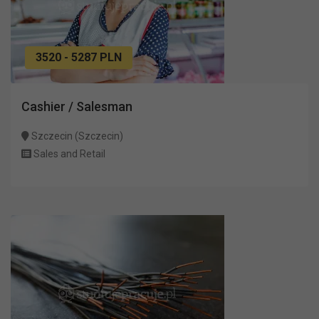
3520 - 5287 PLN
Cashier / Salesman
Szczecin (Szczecin)
Sales and Retail