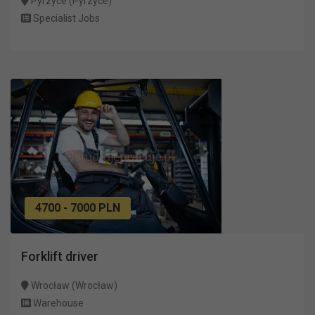
Pyrzyce (Pyrzyce)
Specialist Jobs
4700 - 7000 PLN
Forklift driver
Wrocław (Wrocław)
Warehouse