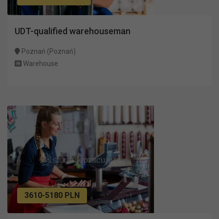
UDT-qualified warehouseman
Poznań (Poznań)
Warehouse
3610-5180 PLN