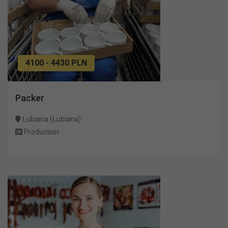
4100 - 4430 PLN
Packer
Łubiana (Łubiana)
Production