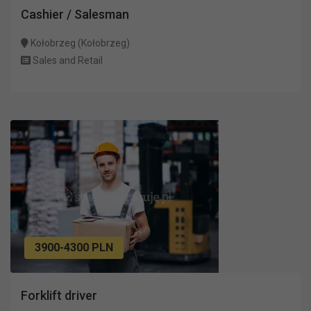
Cashier / Salesman
Kołobrzeg (Kołobrzeg)
Sales and Retail
3900-4300 PLN
Forklift driver