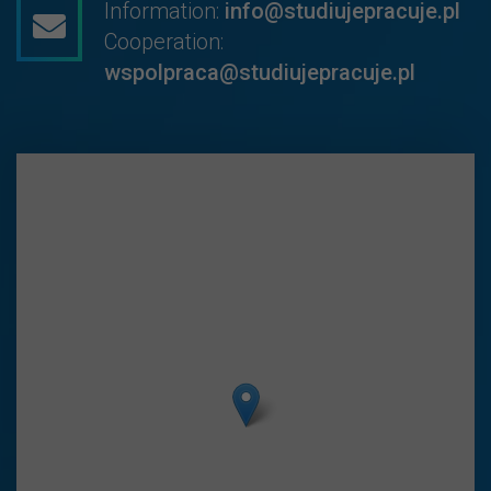
Information:
info@studiujepracuje.pl
Cooperation:
wspolpraca@studiujepracuje.pl