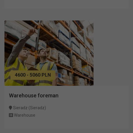
4600 - 5060 PLN
Warehouse foreman
Sieradz (Sieradz)
Warehouse