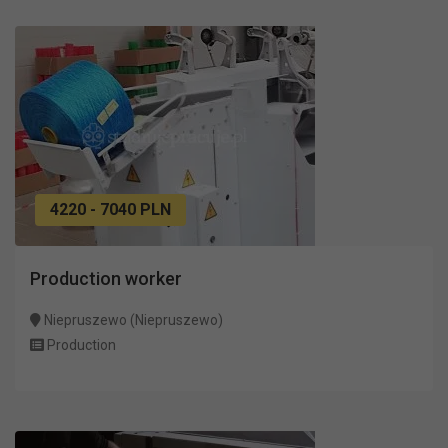
4220 - 7040 PLN
Production worker
Niepruszewo (Niepruszewo)
Production