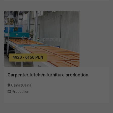
4920 - 6150 PLN
Carpenter. kitchen furniture production
Osina (Osina)
Production