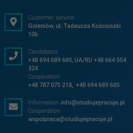
Customer service
Goleniów, ul. Tadeusza Kościuszki
10b
Candidates:
+48 694 689 685
,
UA/RU +48 664 554
324
Cooperation:
+48 787 075 218
,
+48 694 689 685
Information:
info@studiujepracuje.pl
Cooperation:
wspolpraca@studiujepracuje.pl