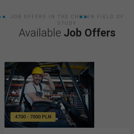
JOB OFFERS IN THE CHOSEN FIELD OF
STUDY
Available
Job Offers
4700 - 7000 PLN