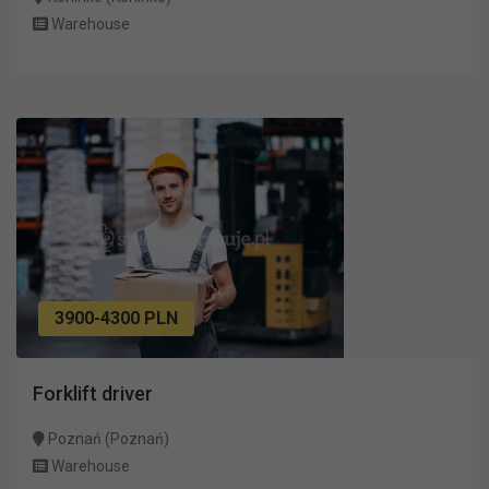
Warehouse
3900-4300 PLN
Forklift driver
Poznań (Poznań)
Warehouse