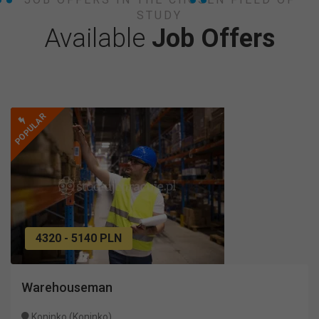
STUDY
Available
Job Offers
POPULAR
4320 - 5140 PLN
Warehouseman
Koninko (Koninko)