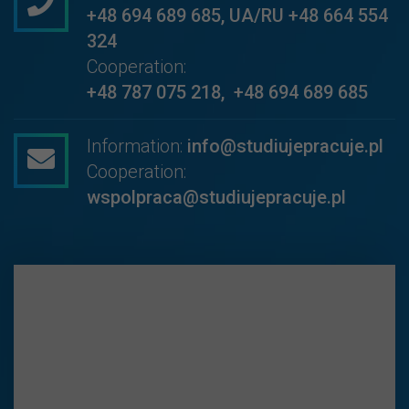
+48 694 689 685
,
UA/RU +48 664 554
324
Cooperation:
+48 787 075 218
,
+48 694 689 685
Information:
info@studiujepracuje.pl
Cooperation:
wspolpraca@studiujepracuje.pl