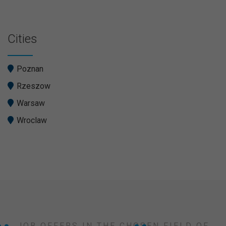
Cities
Poznan
Rzeszow
Warsaw
Wroclaw
JOB OFFERS IN THE CHOSEN FIELD OF