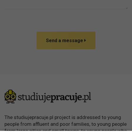
Send a message
The studiujepracuje.pl project is addressed to young
people from affluent and poor families, to young people
from large cities and small towns, to young people who