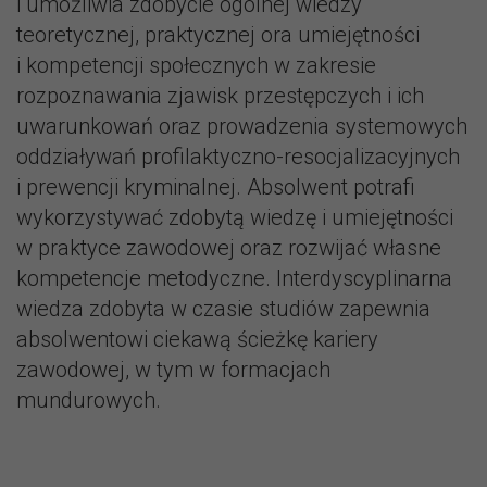
i umożliwia zdobycie ogólnej wiedzy
teoretycznej, praktycznej ora umiejętności
i kompetencji społecznych w zakresie
rozpoznawania zjawisk przestępczych i ich
uwarunkowań oraz prowadzenia systemowych
oddziaływań profilaktyczno-resocjalizacyjnych
i prewencji kryminalnej. Absolwent potrafi
wykorzystywać zdobytą wiedzę i umiejętności
w praktyce zawodowej oraz rozwijać własne
kompetencje metodyczne. Interdyscyplinarna
wiedza zdobyta w czasie studiów zapewnia
absolwentowi ciekawą ścieżkę kariery
zawodowej, w tym w formacjach
mundurowych.