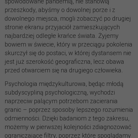
spowodowane pandemią, nie stanowią
przeszkody, abyśmy o dowolnej porze i z
dowolnego miejsca, mogli zobaczyć po drugiej
stronie ekranu przyjaciół zamieszkujących
najbardziej odległe krańce świata. Żyjemy
bowiem w świecie, który w przeciągu pokolenia
skurczył się do postaci, w której dystansem nie
jest już szerokość geograficzna, lecz obawa
przed otwarciem się na drugiego człowieka.
Psychologia międzykulturowa, będąc młodą
subdyscypliną psychologiczną, wychodzi
naprzeciw palącym potrzebom zacierania
granic – poprzez sposoby lepszego rozumienia
odmienności. Dzięki badaniom z tego zakresu,
możemy w pierwszej kolejności zdiagnozować
ograniczające filtry, poprzez które spoglądamy