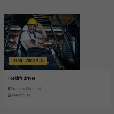
4700 - 7000 PLN
Forklift driver
Wrocław (Wrocław)
Warehouse