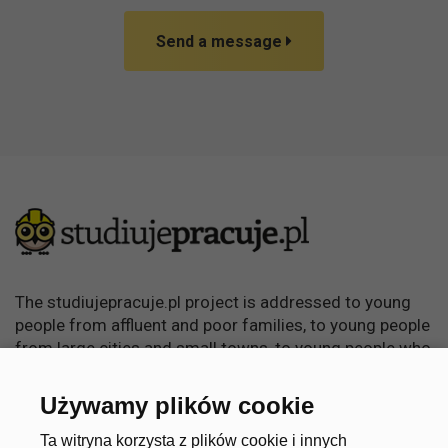
Send a message
The studiujepracuje.pl project is addressed to young
people from affluent and poor families, to young people
from large cities and small towns, to young people who
want to learn, become independent and achieve
something in life.
Używamy plików cookie
Useful links
Account
Ta witryna korzysta z plików cookie i innych