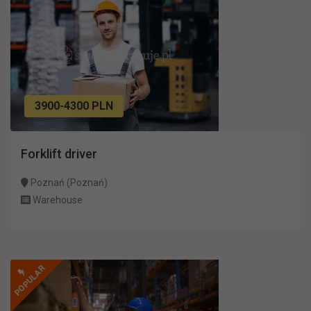
3900-4300 PLN
Forklift driver
Poznań (Poznań)
Warehouse
POPULAR