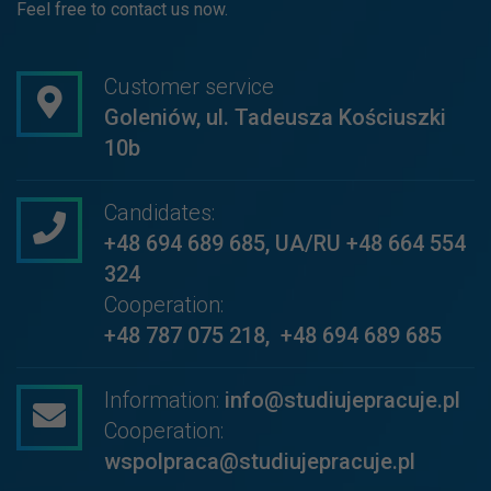
Feel free to contact us now.
Customer service
Goleniów, ul. Tadeusza Kościuszki
10b
Candidates:
+48 694 689 685
,
UA/RU +48 664 554
324
Cooperation:
+48 787 075 218
,
+48 694 689 685
Information:
info@studiujepracuje.pl
Cooperation:
wspolpraca@studiujepracuje.pl