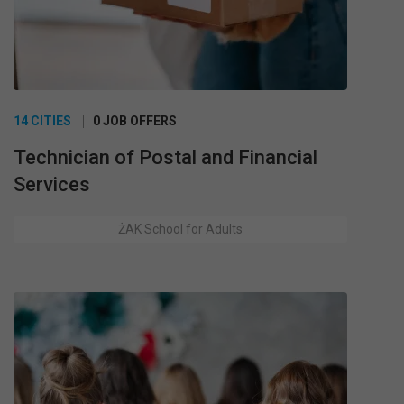
14 CITIES
0 JOB OFFERS
Technician of Postal and Financial
Services
ŻAK School for Adults