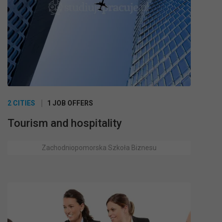
2 CITIES
1 JOB OFFERS
Tourism and hospitality
Zachodniopomorska Szkoła Biznesu