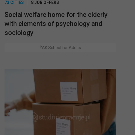
73 CITIES
8 JOB OFFERS
Social welfare home for the elderly
with elements of psychology and
sociology
ŻAK School for Adults