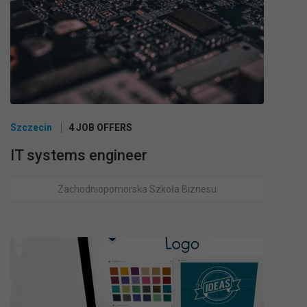
Szczecin
4 JOB OFFERS
IT systems engineer
Zachodniopomorska Szkoła Biznesu