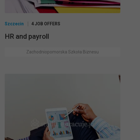
Szczecin
4 JOB OFFERS
HR and payroll
Zachodniopomorska Szkoła Biznesu