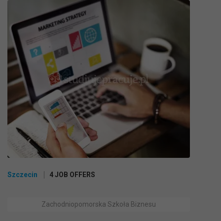
Szczecin
4 JOB OFFERS
Zachodniopomorska Szkoła Biznesu