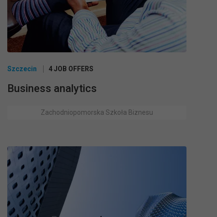
Szczecin
4 JOB OFFERS
Business analytics
Zachodniopomorska Szkoła Biznesu