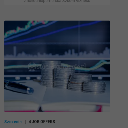
Zachodniopomorska Szkoła Biznesu
Szczecin
4 JOB OFFERS