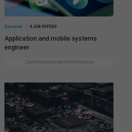
Szczecin
4 JOB OFFERS
Application and mobile systems
engineer
Zachodniopomorska Szkoła Biznesu