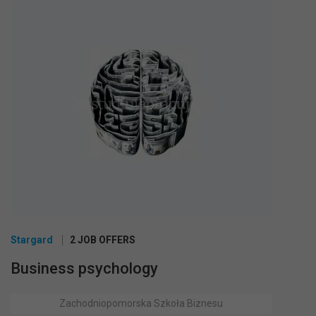
Stargard
2 JOB OFFERS
Business psychology
Zachodniopomorska Szkoła Biznesu