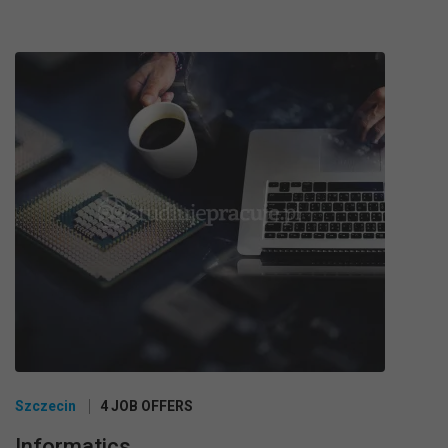
Szczecin
4 JOB OFFERS
Informatics