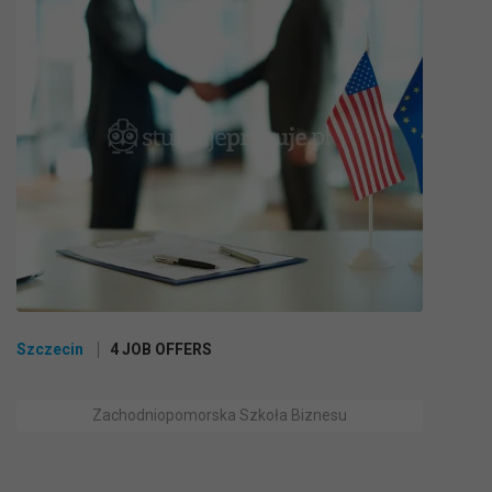
Szczecin
4 JOB OFFERS
Zachodniopomorska Szkoła Biznesu