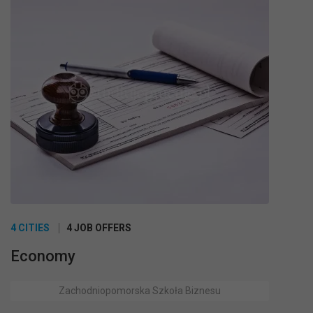
4 CITIES
4 JOB OFFERS
Economy
Zachodniopomorska Szkoła Biznesu