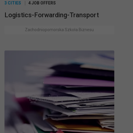
3 CITIES
4 JOB OFFERS
Logistics-Forwarding-Transport
Zachodniopomorska Szkoła Biznesu