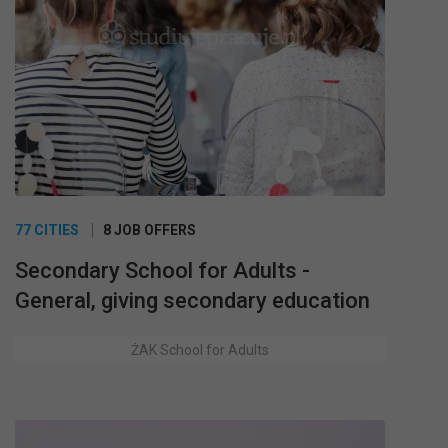
77 CITIES
8 JOB OFFERS
Secondary School for Adults -
General, giving secondary education
ŻAK School for Adults