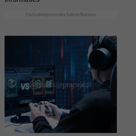
Zachodniopomorska Szkoła Biznesu