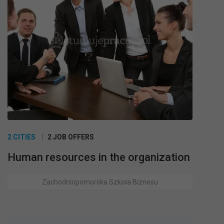
2 CITIES
2 JOB OFFERS
Human resources in the organization
Zachodniopomorska Szkoła Biznesu