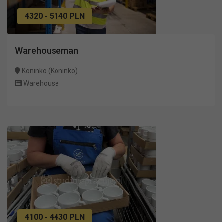
4320 - 5140 PLN
Warehouseman
Koninko (Koninko)
Warehouse
4100 - 4430 PLN