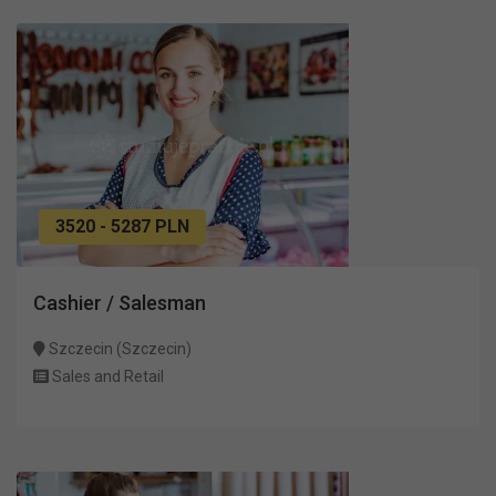
3520 - 5287 PLN
Cashier / Salesman
Szczecin (Szczecin)
Sales and Retail