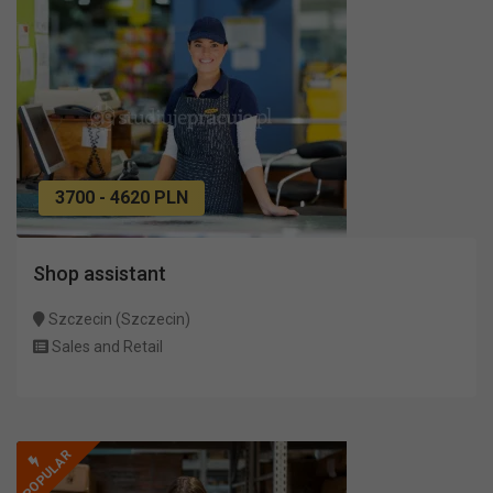
3700 - 4620 PLN
Shop assistant
Szczecin (Szczecin)
Sales and Retail
POPULAR