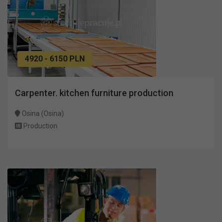
4920 - 6150 PLN
Carpenter. kitchen furniture production
Osina (Osina)
Production