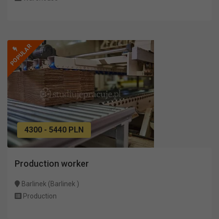
POPULAR
4300 - 5440 PLN
Production worker
Barlinek (Barlinek )
Production