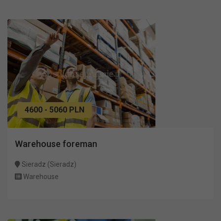
4600 - 5060 PLN
Warehouse foreman
Sieradz (Sieradz)
Warehouse