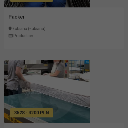
Packer
Łubiana (Łubiana)
Production
3528 - 4200 PLN