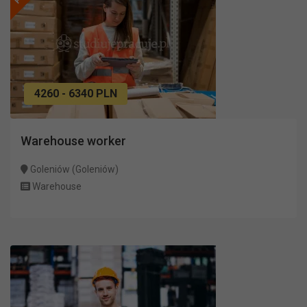
4260 - 6340 PLN
Warehouse worker
Goleniów (Goleniów)
Warehouse