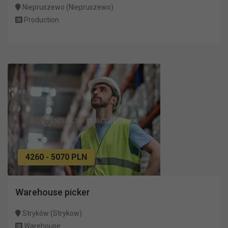
Niepruszewo (Niepruszewo)
Production
4260 - 5070 PLN
Warehouse picker
Stryków (Strykow)
Warehouse