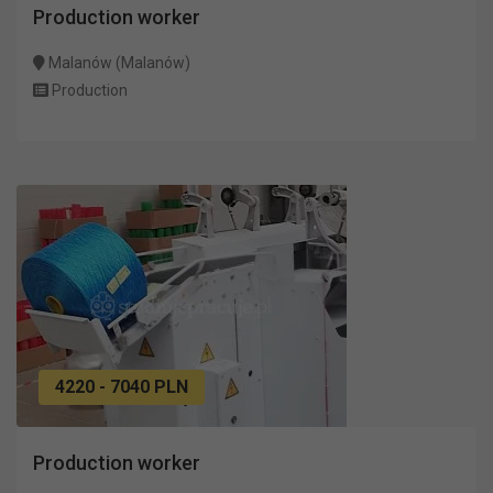
Production worker
Malanów (Malanów)
Production
4220 - 7040 PLN
Production worker