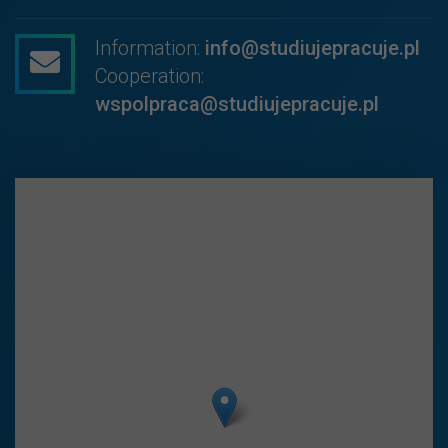
Information:
info@studiujepracuje.pl
Cooperation:
wspolpraca@studiujepracuje.pl