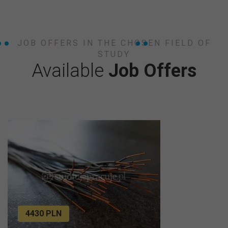
JOB OFFERS IN THE CHOSEN FIELD OF
STUDY
Available
Job Offers
4430 PLN