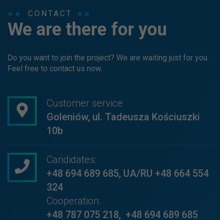
CONTACT
We are there for you
Do you want to join the project? We are waiting just for you.
Feel free to contact us now.
Customer service
Goleniów, ul. Tadeusza Kościuszki
10b
Candidates:
+48 694 689 685
,
UA/RU +48 664 554
324
Cooperation:
+48 787 075 218
,
+48 694 689 685