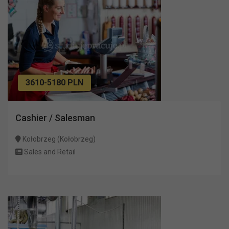
3610-5180 PLN
Cashier / Salesman
Kołobrzeg (Kołobrzeg)
Sales and Retail