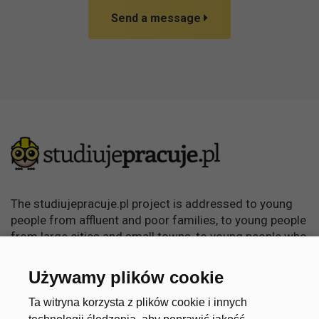
Send a message
The studiujepracuje.pl project is addressed to young
people from affluent and poor families, to young people
from large cities and small towns, to young people who
want to learn, become independent and achieve
something in life.
Używamy plików cookie
Useful links
Account
Ta witryna korzysta z plików cookie i innych