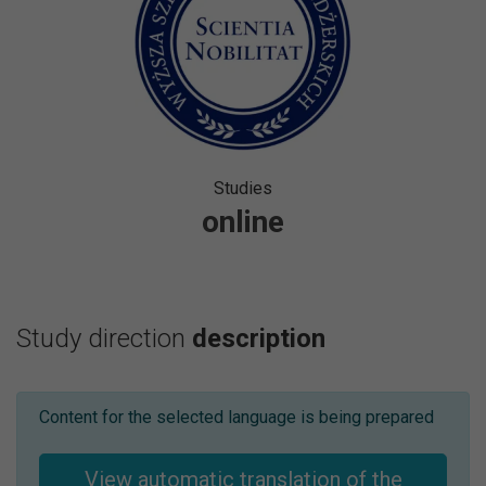
Studies
online
Study direction
description
Content for the selected language is being prepared
View automatic translation of the