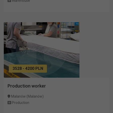
Warehouse
3528 - 4200 PLN
Production worker
Malanów (Malanów)
Production