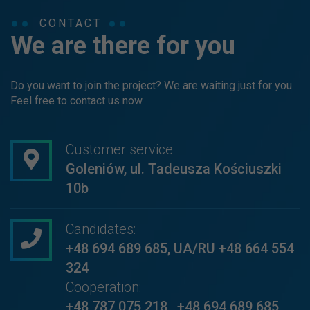
CONTACT
We are there for you
Do you want to join the project? We are waiting just for you.
Feel free to contact us now.
Customer service
Goleniów, ul. Tadeusza Kościuszki
10b
Candidates:
+48 694 689 685
,
UA/RU +48 664 554
324
Cooperation:
+48 787 075 218
,
+48 694 689 685