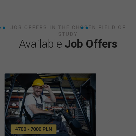
JOB OFFERS IN THE CHOSEN FIELD OF
STUDY
Available
Job Offers
4700 - 7000 PLN