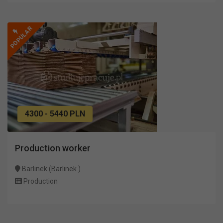
POPULAR
4300 - 5440 PLN
Production worker
Barlinek (Barlinek )
Production