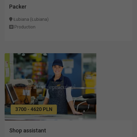
Packer
Łubiana (Łubiana)
Production
3700 - 4620 PLN
Shop assistant