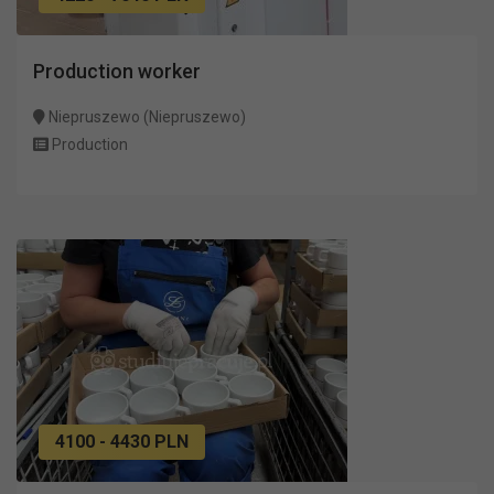
Production worker
Niepruszewo (Niepruszewo)
Production
4100 - 4430 PLN