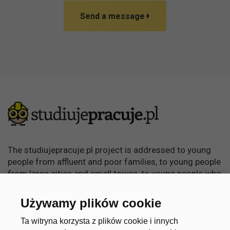
Send a message
The studiujepracuje.pl project is addressed to young
people from affluent and poor families, to young people
from large cities and small towns, to young people who
want to learn, become independent and achieve
something in life.
Używamy plików cookie
Useful links
Account
Ta witryna korzysta z plików cookie i innych