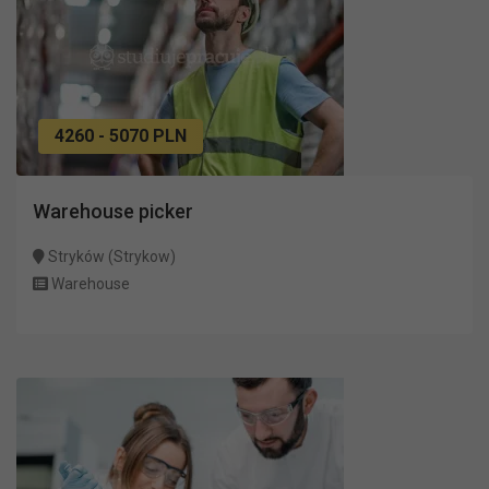
4260 - 5070 PLN
Warehouse picker
Stryków (Strykow)
Warehouse