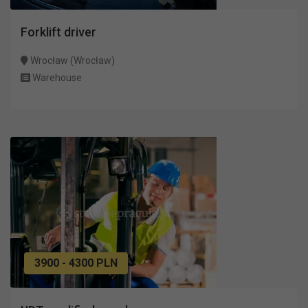
Forklift driver
Wrocław (Wrocław)
Warehouse
3900 - 4300 PLN