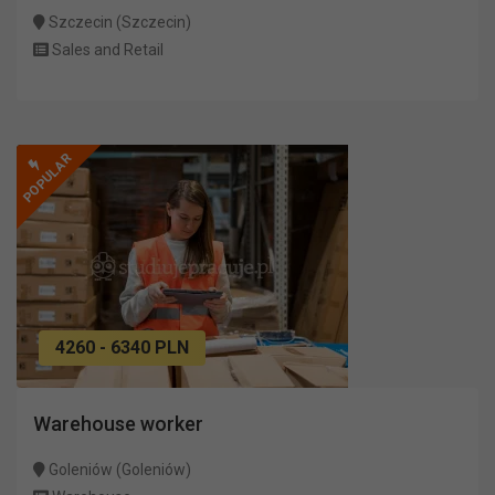
Szczecin (Szczecin)
Sales and Retail
POPULAR
4260 - 6340 PLN
Warehouse worker
Goleniów (Goleniów)