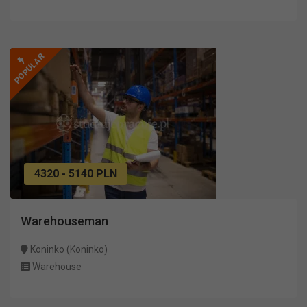
POPULAR
4320 - 5140 PLN
Warehouseman
Koninko (Koninko)
Warehouse