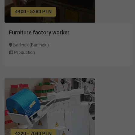
4400 - 5280 PLN
Furniture factory worker
Barlinek (Barlinek )
Production
4220 - 7040 PLN