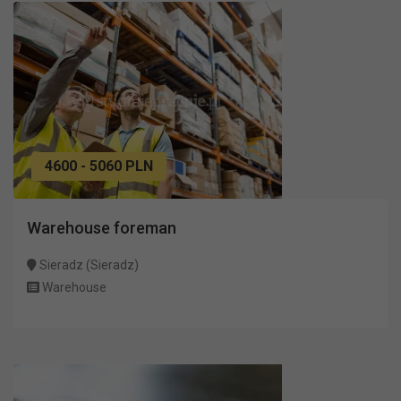
4600 - 5060 PLN
Warehouse foreman
Sieradz (Sieradz)
Warehouse