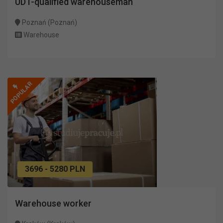
UDT-qualified warehouseman
Poznań (Poznań)
Warehouse
POPULAR
3696 - 5280 PLN
Warehouse worker