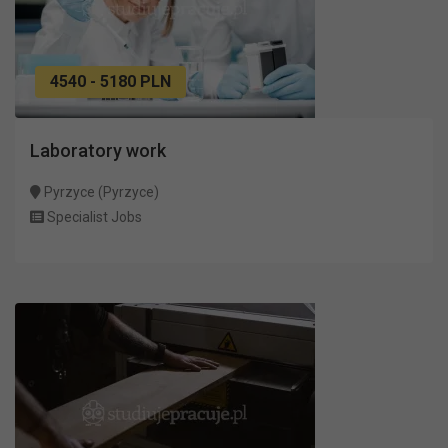
4540 - 5180 PLN
Laboratory work
Pyrzyce (Pyrzyce)
Specialist Jobs