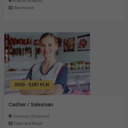
Kraków (Kraków)
Warehouse
3520 - 5287 PLN
Cashier / Salesman
Szczecin (Szczecin)
Sales and Retail