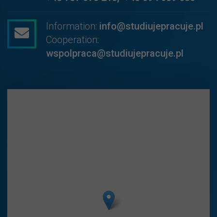
Information:
info@studiujepracuje.pl
Cooperation:
wspolpraca@studiujepracuje.pl