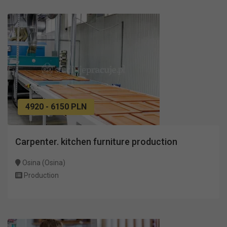
4920 - 6150 PLN
Carpenter. kitchen furniture production
Osina (Osina)
Production