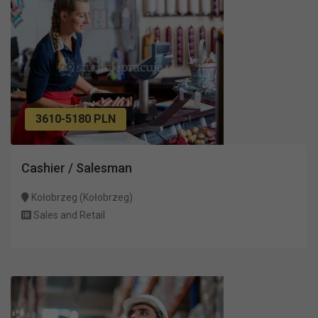
3610-5180 PLN
Cashier / Salesman
Kołobrzeg (Kołobrzeg)
Sales and Retail